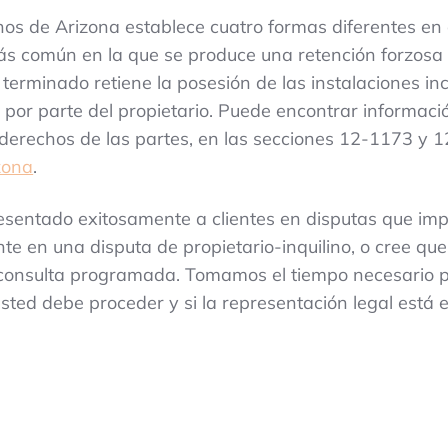
nos de Arizona establece cuatro formas diferentes en
más común en la que se produce una retención forzosa 
terminado retiene la posesión de las instalaciones in
por parte del propietario. Puede encontrar informació
s derechos de las partes, en las secciones 12-1173 y 
zona
.
sentado exitosamente a clientes en disputas que imp
te en una disputa de propietario-inquilino, o cree qu
consulta programada. Tomamos el tiempo necesario p
ed debe proceder y si la representación legal está e