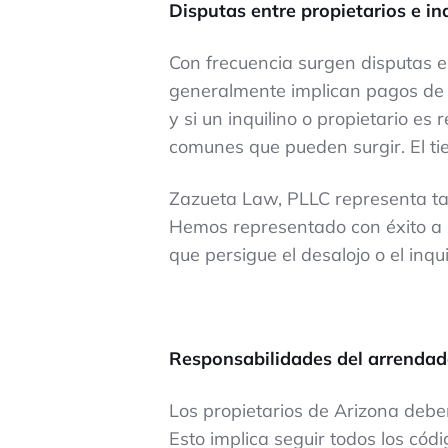
Disputas entre propietarios e in
Con frecuencia surgen disputas e
generalmente implican pagos de a
y si un inquilino o propietario 
comunes que pueden surgir. El tie
Zazueta Law, PLLC representa tan
Hemos representado con éxito a lo
que persigue el desalojo o el inqu
Responsabilidades del arrendado
Los propietarios de Arizona debe
Esto implica seguir todos los cód