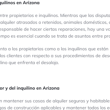
quilinos en Arizona
ntre propietarios e inquilinos. Mientras que las disp
lquiler atrasados o retenidos, animales domésticos, 
es responsable de hacer ciertas reparaciones, hay una
mpo es esencial cuando se trata de asuntos entre prop
to a los propietarios como a los inquilinos que están 
s clientes con respecto a sus procedimientos de desal
ilino que enfrenta el desalojo.
r y del inquilino en Arizona
n mantener sus casas de alquiler seguras y habitables
igos de construcción aplicables y mantener todos los e