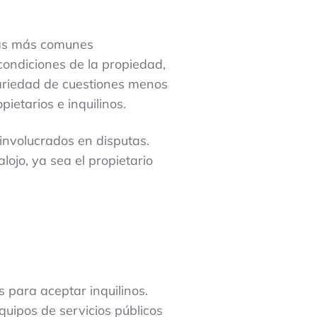
utas más comunes
condiciones de la propiedad,
 variedad de cuestiones menos
ietarios e inquilinos.
involucrados en disputas.
ojo, ya sea el propietario
 para aceptar inquilinos.
quipos de servicios públicos