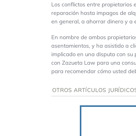
Los conflictos entre propietario
reparación hasta impagos de alqu
en general, a ahorrar dinero y a e
En nombre de ambos propietarios
asentamientos, y ha asistido a cl
implicado en una disputa con su p
con Zazueta Law para una consul
para recomendar cómo usted debe 
OTROS ARTÍCULOS JURÍDICO