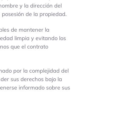
nombre y la dirección del
a posesión de la propiedad.
ables de mantener la
edad limpia y evitando los
enos que el contrato
umado por la complejidad del
nder sus derechos bajo la
ntenerse informado sobre sus