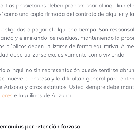
 Los propietarios deben proporcionar al inquilino el 
í como una copia firmada del contrato de alquiler y l
án obligados a pagar el alquiler a tiempo. Son respons
iando y eliminando los residuos, manteniendo la propi
os públicos deben utilizarse de forma equitativa. A m
iedad debe utilizarse exclusivamente como vivienda.
rio o inquilino sin representación puede sentirse abr
e se mueve el proceso y la dificultad general para ente
 de Arizona y otros estatutos. Usted siempre debe ma
dores
e Inquilinos de Arizona.
Demandas por retención forzosa