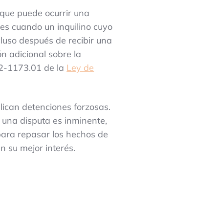
 que puede ocurrir una
es cuando un inquilino cuyo
cluso después de recibir una
n adicional sobre la
12-1173.01 de la
Ley de
lican detenciones forzosas.
e una disputa es inminente,
ara repasar los hechos de
n su mejor interés.