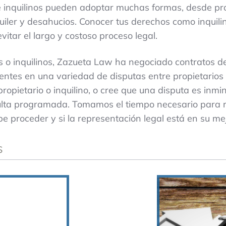
s e inquilinos pueden adoptar muchas formas, desde 
iler y desahucios. Conocer tus derechos como inquilin
vitar el largo y costoso proceso legal.
 o inquilinos, Zazueta Law ha negociado contratos d
ientes en una variedad de disputas entre propietarios e
ropietario o inquilino, o cree que una disputa es inm
ta programada. Tomamos el tiempo necesario para re
proceder y si la representación legal está en su mej
S