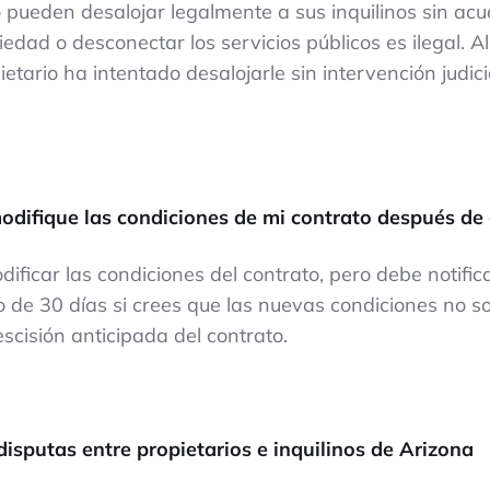
o pueden desalojar legalmente a sus inquilinos sin acud
iedad o desconectar los servicios públicos es ilegal. Al
ietario ha intentado desalojarle sin intervención judic
modifique las condiciones de mi contrato después 
ificar las condiciones del contrato, pero debe notific
zo de 30 días si crees que las nuevas condiciones no 
rescisión anticipada del contrato.
isputas entre propietarios e inquilinos de Arizona