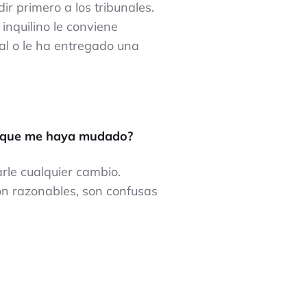
ir primero a los tribunales.
 inquilino le conviene
ial o le ha entregado una
de que me haya mudado?
arle cualquier cambio.
son razonables, son confusas