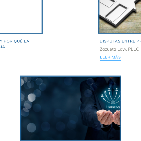
Y POR QUÉ LA
DISPUTAS ENTRE PR
CIAL
Zazueta Law, PLLC
LEER MÁS