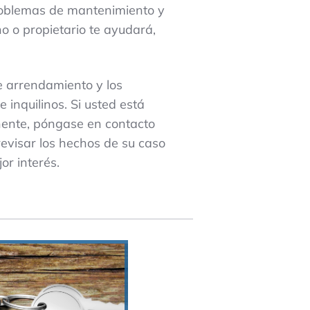
problemas de mantenimiento y
o o propietario te ayudará,
e arrendamiento y los
 inquilinos. Si usted está
inente, póngase en contacto
visar los hechos de su caso
or interés.